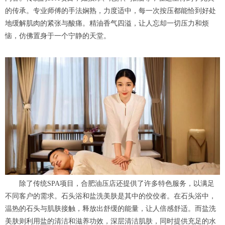
的传承。专业师傅的手法娴熟，力度适中，每一次按压都能恰到好处
地缓解肌肉的紧张与酸痛。精油香气四溢，让人忘却一切压力和烦
恼，仿佛置身于一个宁静的天堂。
除了传统SPA项目，合肥油压店还提供了许多特色服务，以满足
不同客户的需求。石头浴和盐洗美肤是其中的佼佼者。在石头浴中，
温热的石头与肌肤接触，释放出舒缓的能量，让人倍感舒适。而盐洗
美肤则利用盐的清洁和滋养功效，深层清洁肌肤，同时提供充足的水