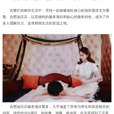
在繁忙的都市生活中，寻找一处能够放松身心的场所显得尤为重
要。合肥油压店，以其独特的服务项目和贴心的服务特色，成为了许
多人缓解压力、追求精致生活的首选之地。
合肥油压店服务项目繁多，几乎涵盖了所有与养生和美容相关的
内容。传统的SPA项目，如按摩、泡脚、推油等，在这里得到了完美