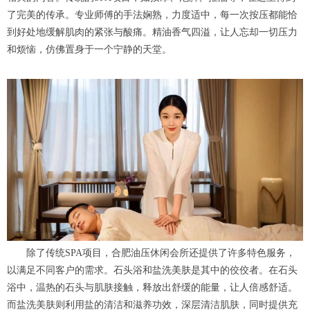
了完美的传承。专业师傅的手法娴熟，力度适中，每一次按压都能恰
到好处地缓解肌肉的紧张与酸痛。精油香气四溢，让人忘却一切压力
和烦恼，仿佛置身于一个宁静的天堂。
除了传统SPA项目，合肥油压休闲会所还提供了许多特色服务，
以满足不同客户的需求。石头浴和盐洗美肤是其中的佼佼者。在石头
浴中，温热的石头与肌肤接触，释放出舒缓的能量，让人倍感舒适。
而盐洗美肤则利用盐的清洁和滋养功效，深层清洁肌肤，同时提供充