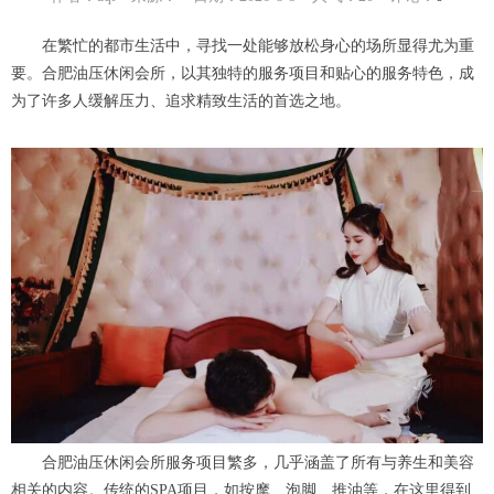
在繁忙的都市生活中，寻找一处能够放松身心的场所显得尤为重
要。合肥油压休闲会所，以其独特的服务项目和贴心的服务特色，成
为了许多人缓解压力、追求精致生活的首选之地。
合肥油压休闲会所服务项目繁多，几乎涵盖了所有与养生和美容
相关的内容。传统的SPA项目，如按摩、泡脚、推油等，在这里得到