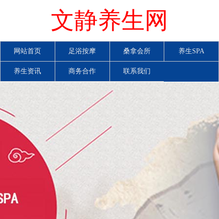
文静养生网
网站首页
足浴按摩
桑拿会所
养生SPA
养生资讯
商务合作
联系我们