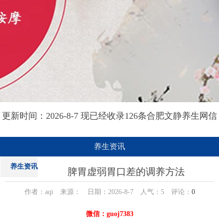
更新时间：2026-8-7 现已经收录126条合肥文静养生网信
息
养生资讯
养生资讯
脾胃虚弱胃口差的调养方法
作者：aqi 来源： 日期：2026-8-7 人气：
5
评论：
0
微信：guoj7383