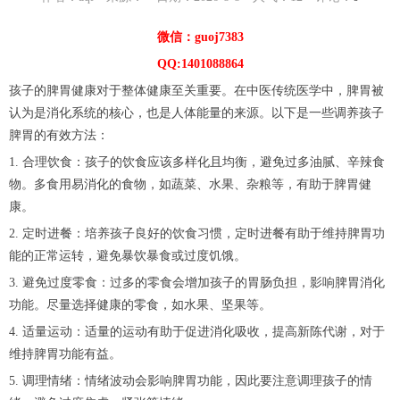
微信：guoj7383
QQ:1401088864
孩子的脾胃健康对于整体健康至关重要。在中医传统医学中，脾胃被
认为是消化系统的核心，也是人体能量的来源。以下是一些调养孩子
脾胃的有效方法：
1. 合理饮食：孩子的饮食应该多样化且均衡，避免过多油腻、辛辣食
物。多食用易消化的食物，如蔬菜、水果、杂粮等，有助于脾胃健
康。
2. 定时进餐：培养孩子良好的饮食习惯，定时进餐有助于维持脾胃功
能的正常运转，避免暴饮暴食或过度饥饿。
3. 避免过度零食：过多的零食会增加孩子的胃肠负担，影响脾胃消化
功能。尽量选择健康的零食，如水果、坚果等。
4. 适量运动：适量的运动有助于促进消化吸收，提高新陈代谢，对于
维持脾胃功能有益。
5. 调理情绪：情绪波动会影响脾胃功能，因此要注意调理孩子的情