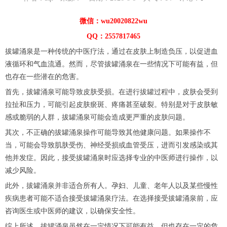
微信：wu20020822wu
QQ：2557817465
拔罐涌泉是一种传统的中医疗法，通过在皮肤上制造负压，以促进血
液循环和气血流通。然而，尽管拔罐涌泉在一些情况下可能有益，但
也存在一些潜在的危害。
首先，拔罐涌泉可能导致皮肤受损。在进行拔罐过程中，皮肤会受到
拉扯和压力，可能引起皮肤瘀斑、疼痛甚至破裂。特别是对于皮肤敏
感或脆弱的人群，拔罐涌泉可能会造成更严重的皮肤问题。
其次，不正确的拔罐涌泉操作可能导致其他健康问题。如果操作不
当，可能会导致肌肤受伤、神经受损或血管受压，进而引发感染或其
他并发症。因此，接受拔罐涌泉时应选择专业的中医师进行操作，以
减少风险。
此外，拔罐涌泉并非适合所有人。孕妇、儿童、老年人以及某些慢性
疾病患者可能不适合接受拔罐涌泉疗法。在选择接受拔罐涌泉前，应
咨询医生或中医师的建议，以确保安全性。
综上所述，拔罐涌泉虽然在一定情况下可能有益，但也存在一定的危