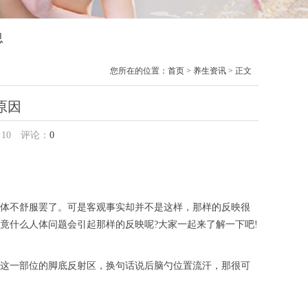
息
您所在的位置：
首页
>
养生资讯
> 正文
原因
：
10
评论：
0
体不舒服罢了。可是客观事实却并不是这样，那样的反映很
竟什么人体问题会引起那样的反映呢?大家一起来了解一下吧!
这一部位的脚底反射区，换句话说后脑勺位置流汗，那很可