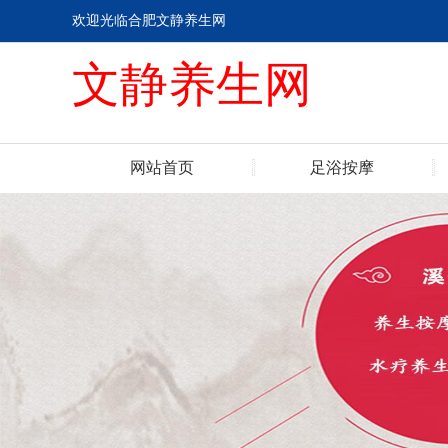
欢迎光临合肥文静养生网
文静养生网
网站首页
足浴按摩
联系我们