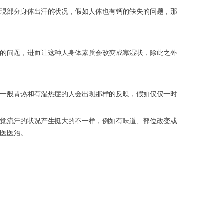
現部分身体出汗的状况，假如人体也有钙的缺失的问题，那
的问题，进而让这种人身体素质会改变成寒湿状，除此之外
一般胃热和有湿热症的人会出现那样的反映，假如仅仅一时
觉流汗的状况产生挺大的不一样，例如有味道、部位改变或
医医治。