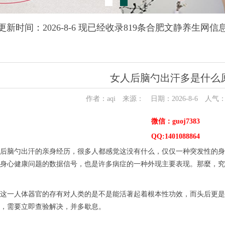
更新时间：2026-8-6 现已经收录819条合肥文静养生网信
女人后脑勺出汗多是什么
作者：aqi 来源： 日期：2026-8-6 人气
微信：guoj7383
QQ:1401088864
后脑勺出汗的亲身经历，很多人都感觉这没有什么，仅仅一种突发性的身
身心健康问题的数据信号，也是许多病症的一种外现主要表现。那麼，究
这一人体器官的存有对人类的是不是能活著起着根本性功效，而头后更是
，需要立即查验解决，并多歇息。