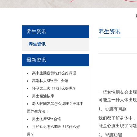
养生资讯
养生资讯
养生资讯
最新资讯
高中生脑疲劳吃什么好调理
高端私人SPA养生会馆
怀孕太上火了吃什么好呢？
一些女性朋友会出现
男士精油按摩
可能是一种人体出現
老人眼圈发黑怎么调理？推荐中
1、心脏有问题
医养生方法！
我们都了解身体中，
男士按摩SPA会馆
能是心脏出現了问题
月经延迟怎么调理？吃什么好
用？
2、肾脏功能