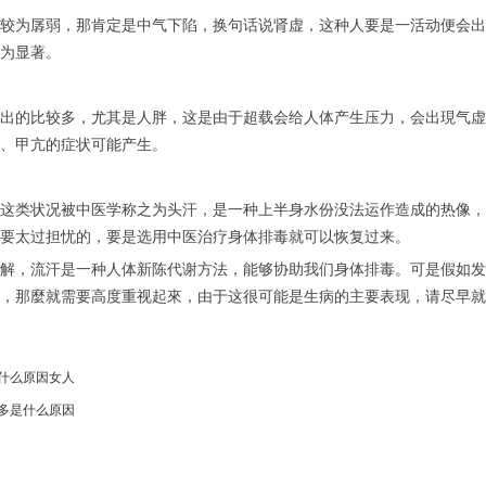
较为孱弱，那肯定是中气下陷，换句话说肾虚，这种人要是一活动便会出
为显著。
出的比较多，尤其是人胖，这是由于超载会给人体产生压力，会出現气虚
、甲亢的症状可能产生。
这类状况被中医学称之为头汗，是一种上半身水份没法运作造成的热像，
要太过担忧的，要是选用中医治疗身体排毒就可以恢复过来。
解，流汗是一种人体新陈代谢方法，能够协助我们身体排毒。可是假如发
，那麼就需要高度重视起來，由于这很可能是生病的主要表现，请尽早就
什么原因女人
多是什么原因