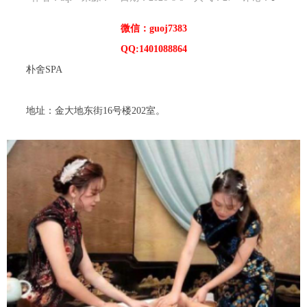
微信：guoj7383
QQ:1401088864
朴舍SPA
地址：金大地东街16号楼202室。