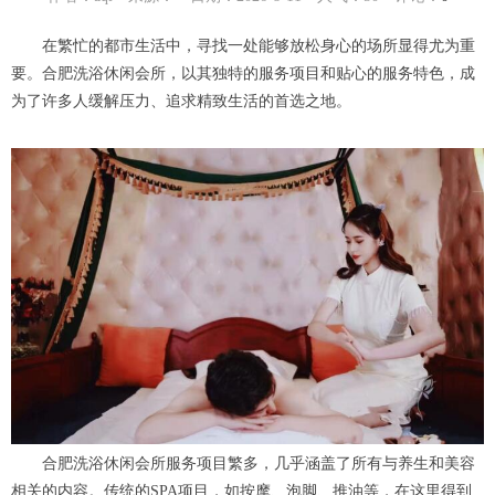
在繁忙的都市生活中，寻找一处能够放松身心的场所显得尤为重
要。合肥洗浴休闲会所，以其独特的服务项目和贴心的服务特色，成
为了许多人缓解压力、追求精致生活的首选之地。
合肥洗浴休闲会所服务项目繁多，几乎涵盖了所有与养生和美容
相关的内容。传统的SPA项目，如按摩、泡脚、推油等，在这里得到