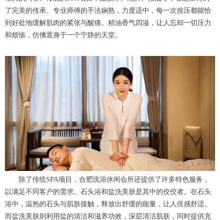
了完美的传承。专业师傅的手法娴熟，力度适中，每一次按压都能恰
到好处地缓解肌肉的紧张与酸痛。精油香气四溢，让人忘却一切压力
和烦恼，仿佛置身于一个宁静的天堂。
除了传统SPA项目，合肥洗浴休闲会所还提供了许多特色服务，
以满足不同客户的需求。石头浴和盐洗美肤是其中的佼佼者。在石头
浴中，温热的石头与肌肤接触，释放出舒缓的能量，让人倍感舒适。
而盐洗美肤则利用盐的清洁和滋养功效，深层清洁肌肤，同时提供充