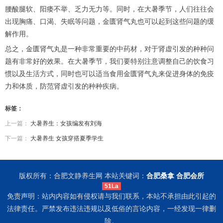
腰酸腿软、阳痿不举、乏力无力等。同时，在大暑季节，人们往往会
出现胸痛、口渴、失眠等问题，金匮肾气丸也可以起到这些问题的缓
解作用。
总之，金匮肾气丸是一种非常重要的中药材，对于肾虚引发的种种问
题有非常好的效果。在大暑季节，我们要特别注意调整自己的饮食习
惯以及生活方式，同时也可以适当食用金匮肾气丸来促进身体的免疫
力和体质，防范肾虚引发的种种疾病。
标签：
上一篇：
大暑养生：女孩编发有刘海
下一篇：
大暑养生 女孩穿搭夏季学生
版权所有：合肥文静养生网 本站关键词：
合肥桑拿
合肥会所
51La
免责声明：站内内容如有侵权请与我们联系，本站不承担由此引起的
法律责任。严禁发布违法违规以及低俗的言论内容，一经发现一律删
除。