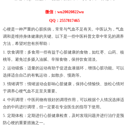
微信：wu20020822wu
QQ：2557817465
心梗是一种严重的心脏疾病，常常与气血不足有关。中医认为，气血
调和是维持身体健康的关键。以下是一些中医科普文章中常见的调养
方法，希望对您有所帮助：
1. 饮食调理：多食用一些有益于心脏健康的食物，如红枣、山药、核
桃等。避免过多摄入油腻、辛辣食物，保持饮食清淡。
2. 运动锻炼：适量的运动有助于促进血液循环，增强心脏功能。可以
选择适合自己的有氧运动，如散步、慢跑等。
3. 情绪调节：情绪波动会影响心脏健康，保持心情愉快、放松心情对
于调养心梗气血不足至关重要。
4. 中药调理：中医药物有很好的调理作用，可以根据个人情况选择适
合的中药进行调理，但一定要在专业医生的指导下使用。
5. 定期体检：定期进行心脏健康检查，及时发现问题并进行治疗是预
防心梗的重要措施之一。