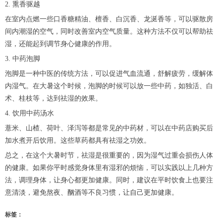
2. 熏香驱越
在室内点燃一些口香糖精油、檀香、白沉香、龙涎香等，可以驱散房
间内潮湿的空气，同时改善室内空气质量。这种方法不仅可以帮助祛
湿，还能起到调节身心健康的作用。
3. 中药泡脚
泡脚是一种中医的传统方法，可以促进气血流通，舒解疲劳，缓解体
内湿气。在大暑这个时候，泡脚的时候可以放一些中药，如独活、白
术、桂枝等，达到祛湿的效果。
4. 饮用中药汤水
薏米、山楂、荷叶、泽泻等都是常见的中药材，可以在中药店购买后
加水煮开后饮用。这些草药都具有祛湿之功效。
总之，在这个大暑时节，祛湿是很重要的，因为湿气过重会损伤人体
的健康。如果你平时感觉身体里有湿邪的烦恼，可以实践以上几种方
法，调理身体，让身心都更加健康。同时，建议在平时饮食上也要注
意清淡，避免熬夜、酗酒等不良习惯，让自己更加健康。
标签：