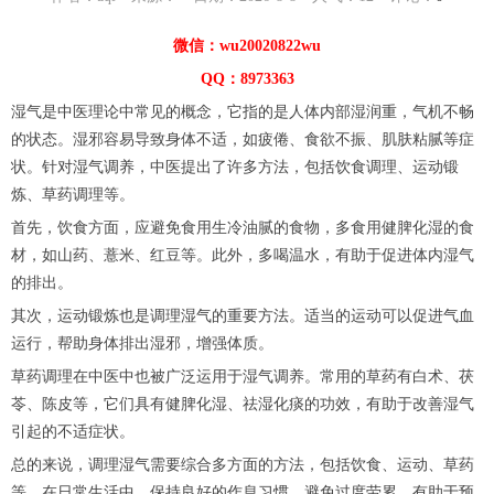
微信：wu20020822wu
QQ：8973363
湿气是中医理论中常见的概念，它指的是人体内部湿润重，气机不畅
的状态。湿邪容易导致身体不适，如疲倦、食欲不振、肌肤粘腻等症
状。针对湿气调养，中医提出了许多方法，包括饮食调理、运动锻
炼、草药调理等。
首先，饮食方面，应避免食用生冷油腻的食物，多食用健脾化湿的食
材，如山药、薏米、红豆等。此外，多喝温水，有助于促进体内湿气
的排出。
其次，运动锻炼也是调理湿气的重要方法。适当的运动可以促进气血
运行，帮助身体排出湿邪，增强体质。
草药调理在中医中也被广泛运用于湿气调养。常用的草药有白术、茯
苓、陈皮等，它们具有健脾化湿、祛湿化痰的功效，有助于改善湿气
引起的不适症状。
总的来说，调理湿气需要综合多方面的方法，包括饮食、运动、草药
等。在日常生活中，保持良好的作息习惯，避免过度劳累，有助于预