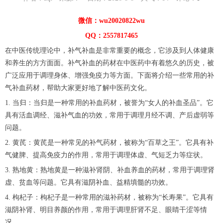
微信：wu20020822wu
QQ：2557817465
在中医传统理论中，补气补血是非常重要的概念，它涉及到人体健康
和养生的方方面面。补气补血的药材在中医药中有着悠久的历史，被
广泛应用于调理身体、增强免疫力等方面。下面将介绍一些常用的补
气补血药材，帮助大家更好地了解中医药文化。
1. 当归：当归是一种常用的补血药材，被誉为“女人的补血圣品”。它
具有活血调经、滋补气血的功效，常用于调理月经不调、产后虚弱等
问题。
2. 黄芪：黄芪是一种常见的补气药材，被称为“百草之王”。它具有补
气健脾、提高免疫力的作用，常用于调理体虚、气短乏力等症状。
3. 熟地黄：熟地黄是一种滋补肾阴、补血养血的药材，常用于调理肾
虚、贫血等问题。它具有滋阴补血、益精填髓的功效。
4. 枸杞子：枸杞子是一种常用的滋补药材，被称为“长寿果”。它具有
滋阴补肾、明目养颜的作用，常用于调理肝肾不足、眼睛干涩等情
况。