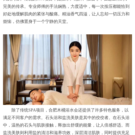
完美的传承。专业师傅的手法娴熟，力度适中，每一次按压都能恰到
好处地缓解肌肉的紧张与酸痛。精油香气四溢，让人忘却一切压力和
烦恼，仿佛置身于一个宁静的天堂。
除了传统SPA项目，合肥木桶浴水会还提供了许多特色服务，以
满足不同客户的需求。石头浴和盐洗美肤是其中的佼佼者。在石头浴
中，温热的石头与肌肤接触，释放出舒缓的能量，让人倍感舒适。而
盐洗美肤则利用盐的清洁和滋养功效，深层清洁肌肤，同时提供充足