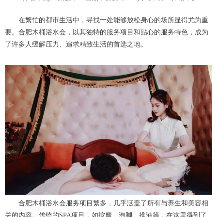
在繁忙的都市生活中，寻找一处能够放松身心的场所显得尤为重
要。合肥木桶浴水会，以其独特的服务项目和贴心的服务特色，成为
了许多人缓解压力、追求精致生活的首选之地。
合肥木桶浴水会服务项目繁多，几乎涵盖了所有与养生和美容相
关的内容。传统的SPA项目，如按摩、泡脚、推油等，在这里得到了