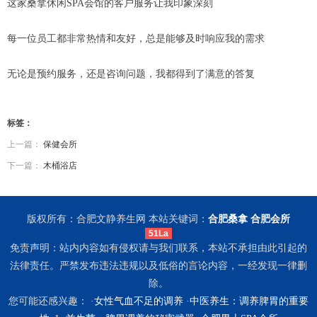
这家桑拿休闲SPA会馆的客户服务让我印象深刻
每一位员工都非常热情和友好，总是能够及时响应我的需求
无论是预约服务，还是咨询问题，我都得到了满意的答复
标签：
上一篇：
保健会所
下一篇：
木桶浴店
版权所有：合肥文静养生网 本站关键词：
合肥桑拿
合肥会所
51La
免责声明：站内内容如有侵权请与我们联系，本站不承担由此引起的
法律责任。严禁发布违法违规以及低俗的言论内容，一经发现一律删
除。
您可能还感兴趣： ·
女性气血不足的调养
·
中医养生：调养脾胃的重要